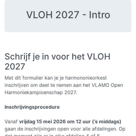
VLOH 2027 - Intro
Schrijf je in voor het VLOH
2027
Met dit formulier kan je je harmononieorkest
inschrijven om deel te nemen aan het VLAMO Open
Harmoniekampioenschap 2027.
Inschrijvingsprocedure
Vanaf
vrijdag 15 mei 2026 om 12 uur (’s middags)
gaan de inschrijvingen open voor alle afdelingen. Op
dat moment zijn er in elke afdeling 4 of 6